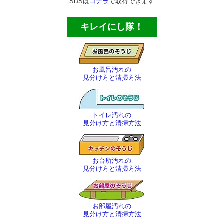
SDSは
コチラ
で取得できます
キレイにし隊！
お風呂汚れの
見分け方と清掃方法
トイレ汚れの
見分け方と清掃方法
お台所汚れの
見分け方と清掃方法
お部屋汚れの
見分け方と清掃方法