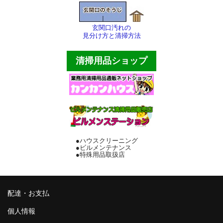
玄関口汚れの
見分け方と清掃方法
清掃用品ショップ
●ハウスクリーニング
●ビルメンテナンス
●特殊用品取扱店
配達・お支払
個人情報