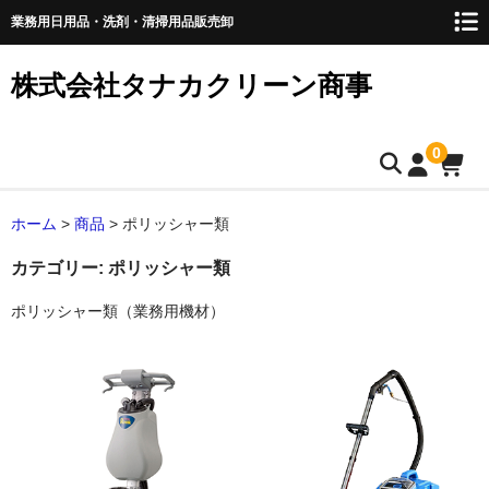
業務用日用品・洗剤・清掃用品販売卸
株式会社タナカクリーン商事
0
トップページ
ホーム
>
商品
>
ポリッシャー類
取扱商品
カテゴリー:
ポリッシャー類
ポリッシャー類（業務用機材）
ペーパー類
ティッシュペーパー
キッチンペーパー
ペーパータオル