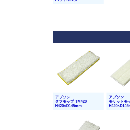
アプソン
アプソン
タフモップ TM420
モケットモッ
H420×D145mm
H420×D14