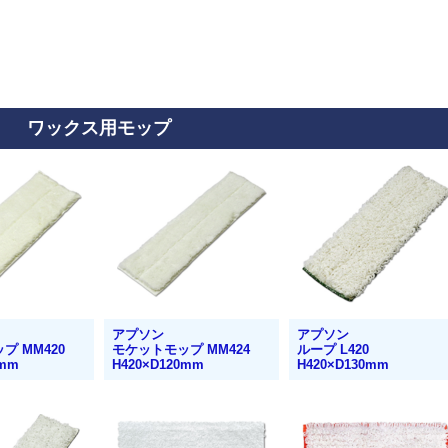
ワックス用モップ
アプソン
アプソン
プ MM420
モケットモップ MM424
ループ L420
5mm
H420×D120mm
H420×D130mm