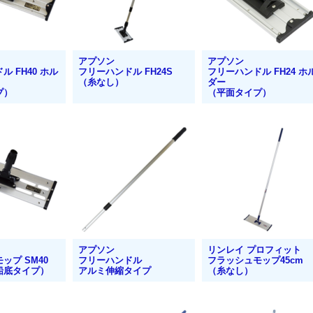
アプソン
アプソン
 FH40 ホル
フリーハンドル FH24S
フリーハンドル FH24 ホ
（糸なし）
ダー
プ）
（平面タイプ）
アプソン
リンレイ プロフィット
ップ SM40
フリーハンドル
フラッシュモップ45cm
船底タイプ）
アルミ伸縮タイプ
（糸なし）