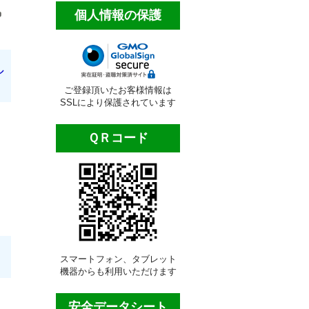
個人情報の保護
ル
ご登録頂いたお客様情報は
SSLにより保護されています
ＱＲコード
スマートフォン、タブレット
機器からも利用いただけます
安全データシート