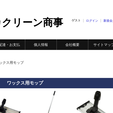
カクリーン商事
ゲスト
ログイン
新規会
配達・お支払
個人情報
会社概要
サイトマッ
ックス用モップ
ワックス用モップ