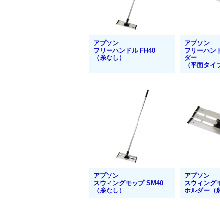
アプソン
アプソン
フリーハンドル FH40
フリーハンドル
（糸なし）
ダー
（平面タイ
アプソン
アプソン
スウィングモップ SM40
スウィングモ
（糸なし）
ホルダー（