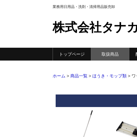
業務用日用品・洗剤・清掃用品販売卸
株式会社タナ
トップページ
取扱商品
ホーム
>
商品一覧
>
ほうき・モップ類
>
ワ