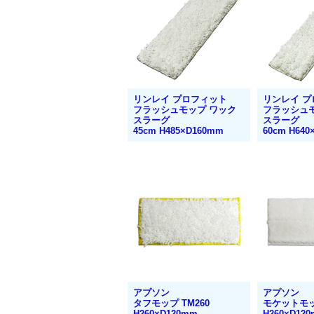
リンレイ プロフィット
リンレイ 
フラッシュモップ ワック
フラッシュ
スラーグ
スラーグ
45cm H485×D160mm
60cm H640
アプソン
アプソン
タフモップ TM260
モケットモッ
H260×D120mm
H260×D12