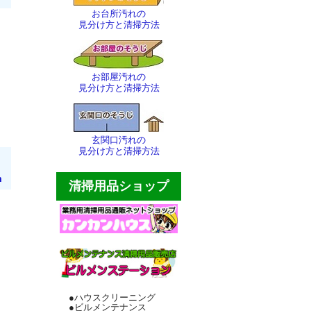
お台所汚れの
見分け方と清掃方法
お部屋汚れの
見分け方と清掃方法
玄関口汚れの
見分け方と清掃方法
m
清掃用品ショップ
●ハウスクリーニング
●ビルメンテナンス