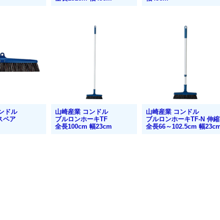
ンドル
山崎産業 コンドル
山崎産業 コンドル
 スペア
ブルロンホーキTF
ブルロンホーキTF-N 伸縮
全長100cm 幅23cm
全長66～102.5cm 幅23c