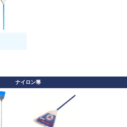
ナイロン箒