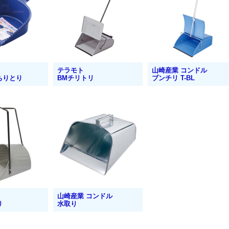
テラモト
山崎産業 コンドル
ちりとり
BMチリトリ
ブンチリ T-BL
山崎産業 コンドル
り
水取り