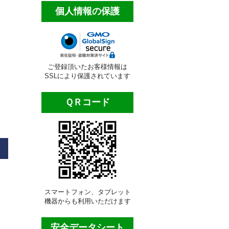
個人情報の保護
ご登録頂いたお客様情報は
SSLにより保護されています
ＱＲコード
スマートフォン、タブレット
機器からも利用いただけます
安全データシート