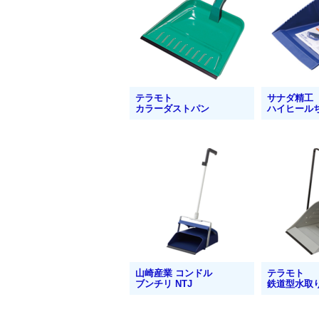
テラモト
サナダ精工
カラーダストパン
ハイヒール
山崎産業 コンドル
テラモト
ブンチリ NTJ
鉄道型水取