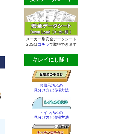
メーカー別安全データシート
SDSは
コチラ
で取得できます
キレイにし隊！
お風呂汚れの
見分け方と清掃方法
トイレ汚れの
見分け方と清掃方法