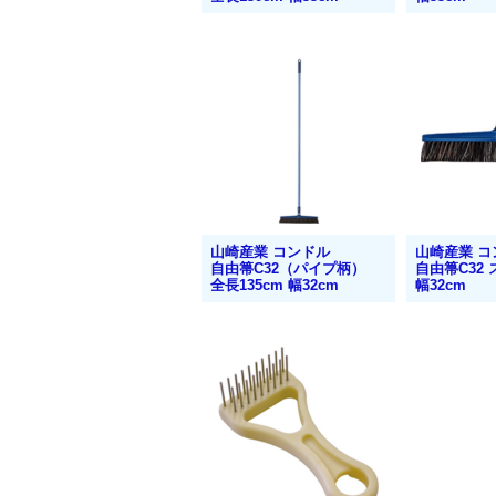
山崎産業 コンドル
山崎産業 コ
自由箒C32（パイプ柄）
自由箒C32
全長135cm 幅32cm
幅32cm