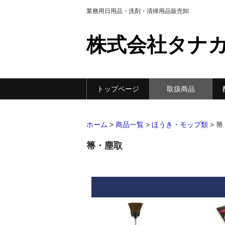
業務用日用品・洗剤・清掃用品販売卸
株式会社タナ
トップページ
取扱商品
ホーム
>
商品一覧
>
ほうき・モップ類
>
箒
箒・塵取