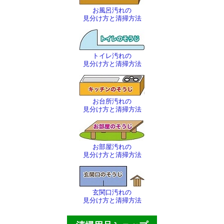
ほうき・ちりとり
お風呂汚れの
見分け方と清掃方法
その他の清掃用品
スコッチタワシ
トイレ汚れの
見分け方と清掃方法
窓用清掃用品
トイレ用清掃用品
お台所汚れの
見分け方と清掃方法
エアコン洗浄用品
ブラシ各種
お部屋汚れの
見分け方と清掃方法
ヘラ・ケレン・皮スキ
ゴミバサミ・灯油ポンプ等
玄関口汚れの
その他の商品
見分け方と清掃方法
殺虫剤