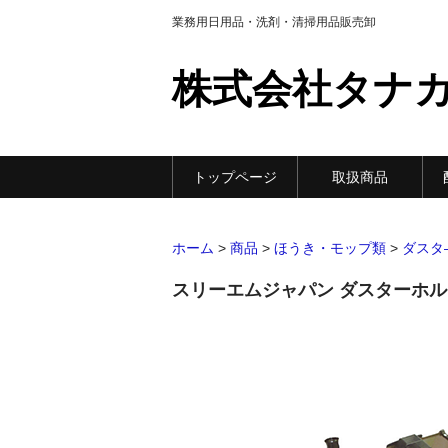
業務用日用品・洗剤・清掃用品販売卸
株式会社タナ
トップページ
取扱商品
ホーム
>
商品
>
ほうき・モップ類
>
ダスタ
スリーエムジャパン ダスターホル