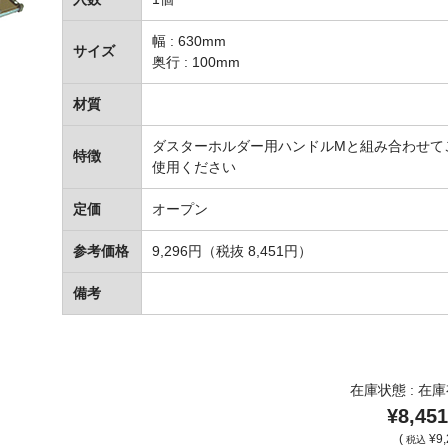
幅 : 630mm
サイズ
奥行 : 100mm
材質
ダスターホルダー用ハンドルMと組み合わせて
特徴
使用ください
定価
オープン
参考価格
9,296円（税抜 8,451円）
備考
在庫状態 : 在
¥8,451
(
¥9,
税込