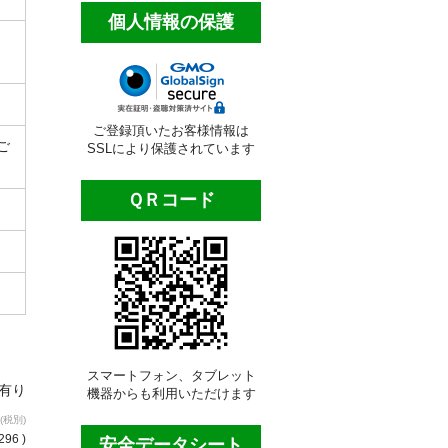
個人情報の保護
ご登録頂いたお客様情報は
ご
SSLにより保護されています
ＱＲコード
スマートフォン、タブレット
庫有り
機器からも利用いただけます
(税別)
296 )
安全データシート