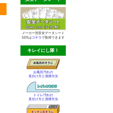
メーカー別安全データシート
SDSは
コチラ
で取得できます
キレイにし隊！
お風呂汚れの
見分け方と清掃方法
トイレ汚れの
見分け方と清掃方法