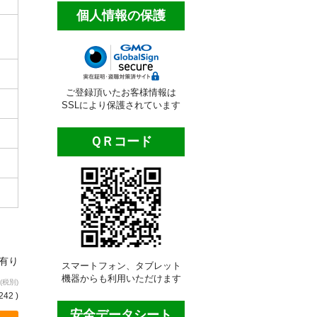
個人情報の保護
ご登録頂いたお客様情報は
SSLにより保護されています
ＱＲコード
庫有り
スマートフォン、タブレット
機器からも利用いただけます
(税別)
242 )
安全データシート