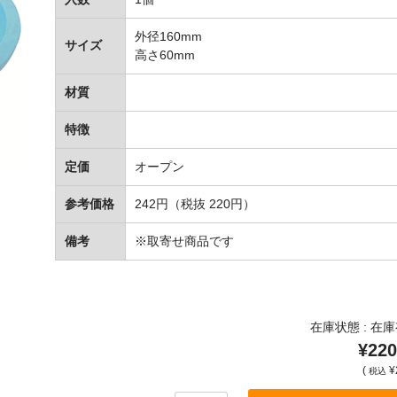
外径160mm
サイズ
高さ60mm
材質
特徴
定価
オープン
参考価格
242円（税抜 220円）
備考
※取寄せ商品です
在庫状態 : 在
¥220
(
¥
税込