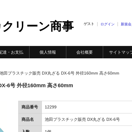
カクリーン商事
ゲスト
ログイン
新規会
配達・お支払
個人情報
会社概要
サイトマッ
池田プラスチック販売 DX丸ざる DX-6号 外径160mm 高さ60mm
-6号 外径160mm 高さ60mm
商品番号
12299
商品名
池田プラスチック販売 DX丸ざる DX-6号
入数
1個