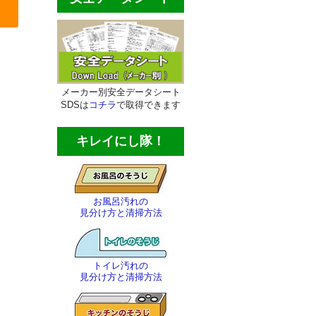
メーカー別安全データシート
SDSは
コチラ
で取得できます
キレイにし隊！
お風呂汚れの
見分け方と清掃方法
トイレ汚れの
見分け方と清掃方法