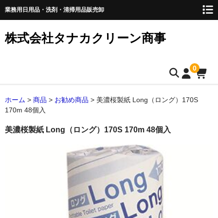
業務用日用品・洗剤・清掃用品販売卸
株式会社タナカクリーン商事
0
トップページ
ホーム
>
商品
>
お勧め商品
>
美濃桜製紙 Long（ロング）170S
170m 48個入
取扱商品
美濃桜製紙 Long（ロング）170S 170m 48個入
ペーパー類
ティッシュペーパー
キッチンペーパー
ペーパータオル